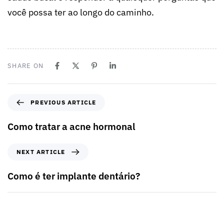
você possa ter ao longo do caminho.
SHARE ON
PREVIOUS ARTICLE
Como tratar a acne hormonal
NEXT ARTICLE
Como é ter implante dentário?