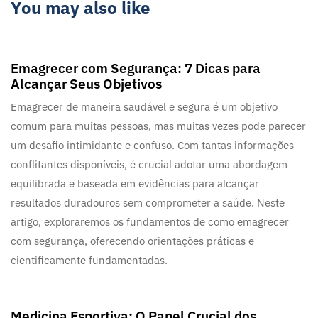
You may also like
2 anos ago
Blog
Emagrecer com Segurança: 7 Dicas para
Alcançar Seus Objetivos
Emagrecer de maneira saudável e segura é um objetivo
comum para muitas pessoas, mas muitas vezes pode parecer
um desafio intimidante e confuso. Com tantas informações
conflitantes disponíveis, é crucial adotar uma abordagem
equilibrada e baseada em evidências para alcançar
resultados duradouros sem comprometer a saúde. Neste
artigo, exploraremos os fundamentos de como emagrecer
com segurança, oferecendo orientações práticas e
cientificamente fundamentadas.
2 anos ago
Blog
Medicina Esportiva: O Papel Crucial dos