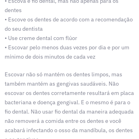
• Escova e fio dental, mas não apenas para os
dentes
• Escove os dentes de acordo com a recomendação
do seu dentista
• Use creme dental com flúor
• Escovar pelo menos duas vezes por dia e por um
mínimo de dois minutos de cada vez
Escovar não só mantém os dentes limpos, mas
também mantém as gengivas saudáveis. Não
escovar os dentes corretamente resultará em placa
bacteriana e doença gengival. E o mesmo é para o
fio dental. Não usar fio dental da maneira adequada
não removerá a comida entre os dentes e você
acabará infectando o osso da mandíbula, os dentes