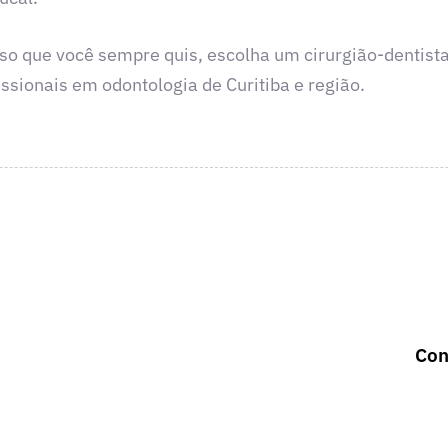
riso que você sempre quis, escolha um cirurgião-dentis
ssionais em odontologia de Curitiba e região.
Con