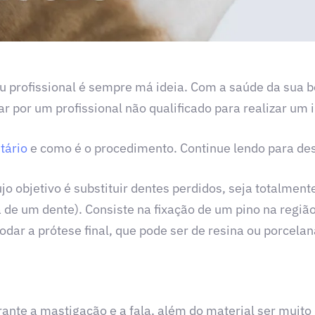
u profissional é sempre má ideia. Com a saúde da sua 
ar por um profissional não qualificado para realizar um 
tário
e como é o procedimento. Continue lendo para des
o objetivo é substituir dentes perdidos, seja totalment
a de um dente). Consiste na fixação de um pino na região
ar a prótese final, que pode ser de resina ou porcelan
ante a mastigação e a fala, além do material ser muito r