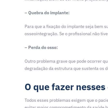
– Quebra do implante:
Para que a fixação do implante seja bem 
osseointegração. Se o profissional não tiv
– Perda do osso:
Outro problema grave que pode ocorrer qua
degradação da estrutura que sustenta os d
O que fazer nesses
Todos esses problemas exigem que o pacie
evitar maior comprometimento da saúde b