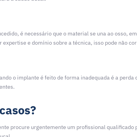
sucedido, é necessário que o material se una ao osso, 
er expertise e domínio sobre a técnica, isso pode não co
ndo o implante é feito de forma inadequada é a perda 
entes.
 casos?
nte procure urgentemente um profissional qualificado 
ucal.