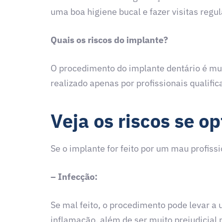
uma boa higiene bucal e fazer visitas regu
Quais os riscos do implante?
O procedimento do implante dentário é mui
realizado apenas por profissionais qualif
Veja os riscos se o
Se o implante for feito por um mau profiss
– Infecção:
Se mal feito, o procedimento pode levar a 
inflamação, além de ser muito prejudicial 