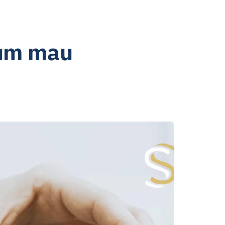
 um mau