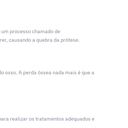
em um processo chamado de
rrer, causando a quebra da prótese.
do osso. A perda óssea nada mais é que a
para realizar os tratamentos adequados e