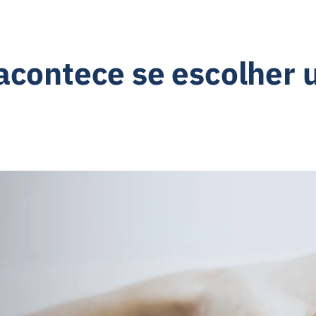
ipe
Alugue
 acontece se escolher