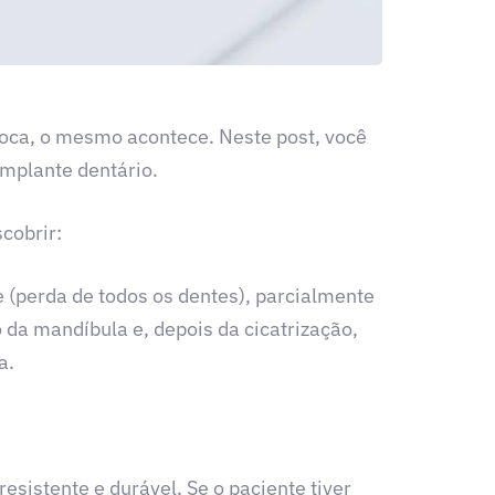
boca, o mesmo acontece. Neste post, você
implante dentário.
cobrir:
e (perda de todos os dentes), parcialmente
 da mandíbula e, depois da cicatrização,
a.
esistente e durável. Se o paciente tiver