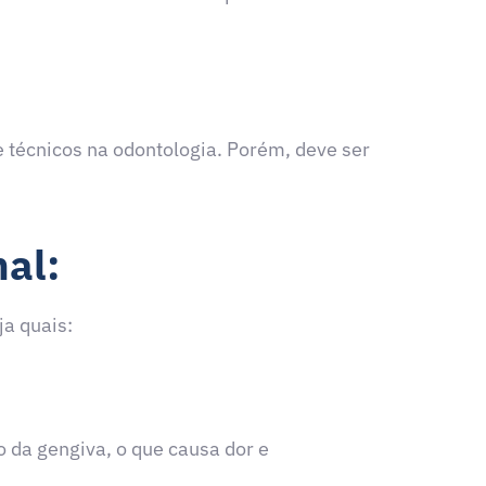
e técnicos na odontologia. Porém, deve ser
nal:
ja quais:
o da gengiva, o que causa dor e