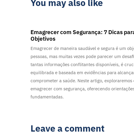
You may also like
2 anos ago
Blog
Emagrecer com Segurança: 7 Dicas par
Objetivos
Emagrecer de maneira saudável e segura é um ob
pessoas, mas muitas vezes pode parecer um desafi
tantas informações conflitantes disponíveis, é cr
equilibrada e baseada em evidências para alcança
comprometer a saúde. Neste artigo, exploraremos
emagrecer com segurança, oferecendo orientações 
fundamentadas.
Leave a comment