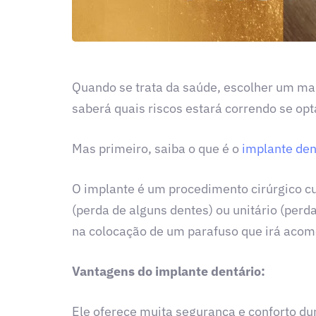
Quando se trata da saúde, escolher um ma
saberá quais riscos estará correndo se opt
Mas primeiro, saiba o que é o
implante den
O implante é um procedimento cirúrgico cuj
(perda de alguns dentes) ou unitário (perd
na colocação de um parafuso que irá acomod
Vantagens do implante dentário:
Ele oferece muita segurança e conforto dur