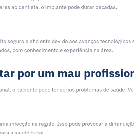
lares ao dentista, o implante pode durar décadas.
to seguro e eficiente devido aos avanços tecnológicos 
icados, com conhecimento e experiência na área.
ptar por um mau profissio
ional, o paciente pode ter sérios problemas de saúde. Ve
uma infecção na região. Isso pode provocar a diminuiçã
para a saúde bucal.