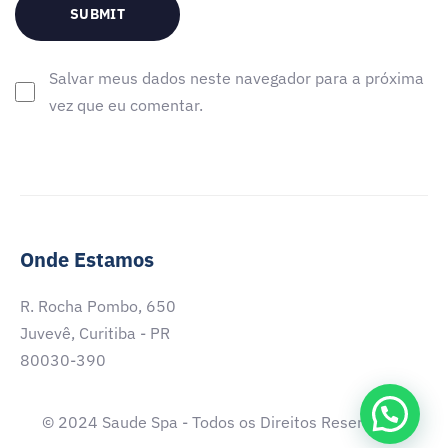
Salvar meus dados neste navegador para a próxima
vez que eu comentar.
Onde Estamos
R. Rocha Pombo, 650
Juvevê, Curitiba - PR
80030-390
© 2024 Saude Spa - Todos os Direitos Reservados